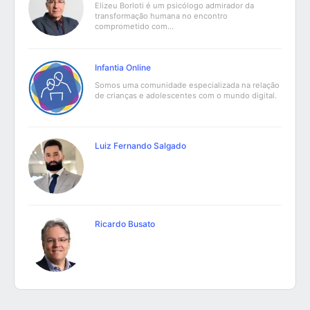
Elizeu Borloti é um psicólogo admirador da
transformação humana no encontro
comprometido com…
Infantia Online
Somos uma comunidade especializada na relação
de crianças e adolescentes com o mundo digital.
Luiz Fernando Salgado
Ricardo Busato