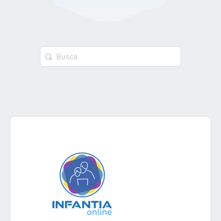
Procurar
por: