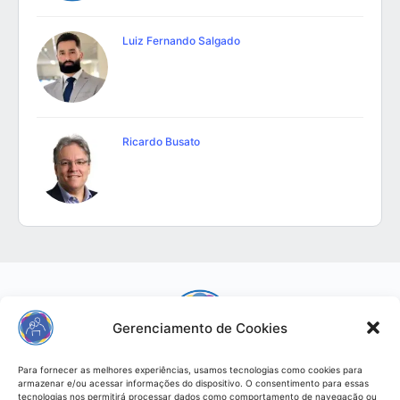
Luiz Fernando Salgado
Ricardo Busato
Gerenciamento de Cookies
Para fornecer as melhores experiências, usamos tecnologias como cookies para
Infantia - Responsabilidade Digital
armazenar e/ou acessar informações do dispositivo. O consentimento para essas
tecnologias nos permitirá processar dados como comportamento de navegação ou