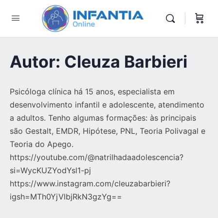
Autor:
Cleuza Barbieri
Psicóloga clínica há 15 anos, especialista em
desenvolvimento infantil e adolescente, atendimento
a adultos. Tenho algumas formações: às principais
são Gestalt, EMDR, Hipótese, PNL, Teoria Polivagal e
Teoria do Apego.
https://youtube.com/@natrilhadaadolescencia?
si=WycKUZYodYsl1-pj
https://www.instagram.com/cleuzabarbieri?
igsh=MTh0YjVlbjRkN3gzYg==