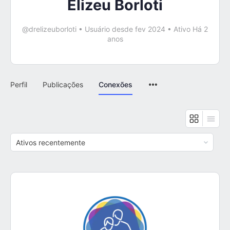
Elizeu Borloti
@drelizeuborloti
•
Usuário desde fev 2024
•
Ativo Há 2
anos
Perfil
Publicações
Conexões
Mostrar: