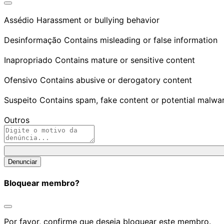
Assédio
Harassment or bullying behavior
Desinformação
Contains misleading or false information
Inapropriado
Contains mature or sensitive content
Ofensivo
Contains abusive or derogatory content
Suspeito
Contains spam, fake content or potential malwa
Outros
Denunciar
nota
Denunciar
Bloquear membro?
Por favor, confirme que deseja bloquear este membro.