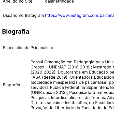
Apelido no Site
daianetrindade
Usuário no Instagram
https://www.instagram.com/psicanal
Biografia
Especialidade
Psicanalista
Possui Graduação em Pedagogia pela Univ
Grosso – UNEMAT (2016-2018); Mestrado em 
(2020-2022); Doutoranda em Educação pel
FASA (desde 2019); Orientadora Educaciona
(sociedade miesperanza de psicanálise) po
Biografia
servidora Pública Federal na Superinten
(UNIR desde 2013); Pesquisadora em Educ
Pesquisas Interdisciplinares de Teorias, At
Direitos sociais e Instituições, da Facul
Privação de Liberdade da Faculdade de