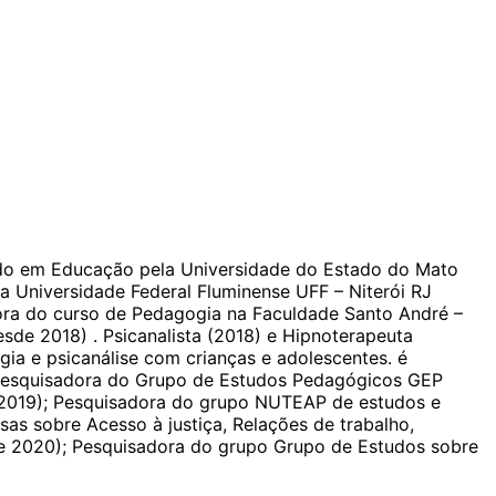
ado em Educação pela Universidade do Estado do Mato
a Universidade Federal Fluminense UFF – Niterói RJ
ra do curso de Pedagogia na Faculdade Santo André –
sde 2018) . Psicanalista (2018) e Hipnoterapeuta
ia e psicanálise com crianças e adolescentes. é
 Pesquisadora do Grupo de Estudos Pedagógicos GEP
2019); Pesquisadora do grupo NUTEAP de estudos e
isas sobre Acesso à justiça, Relações de trabalho,
esde 2020); Pesquisadora do grupo Grupo de Estudos sobre