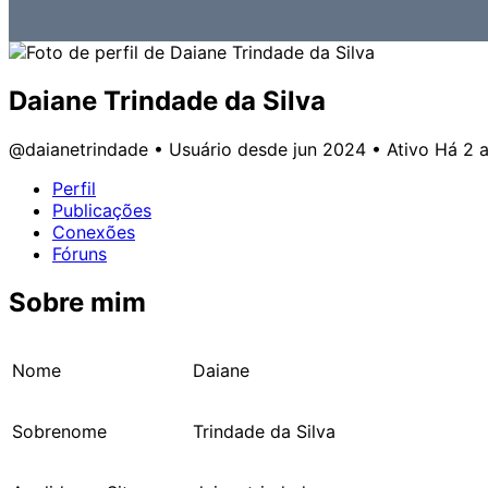
Daiane Trindade da Silva
@daianetrindade
•
Usuário desde jun 2024
•
Ativo Há 2 
Perfil
Publicações
Conexões
Fóruns
Sobre mim
Nome
Daiane
Sobrenome
Trindade da Silva